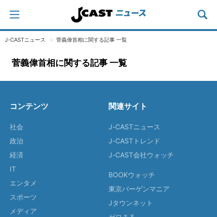
J-CASTニュース
菅義偉首相に関する記事 一覧
菅義偉首相に関する記事 一覧
コンテンツ
関連サイト
社会
J-CASTニュース
政治
J-CASTトレンド
経済
J-CAST会社ウォッチ
IT
BOOKウォッチ
エンタメ
東京バーゲンマニア
スポーツ
Jタウンネット
メディア
ゼロまる