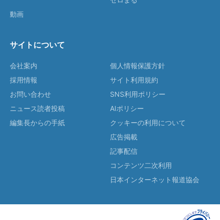
動画
サイトについて
会社案内
個人情報保護方針
採用情報
サイト利用規約
お問い合わせ
SNS利用ポリシー
ニュース読者投稿
AIポリシー
編集長からの手紙
クッキーの利用について
広告掲載
記事配信
コンテンツ二次利用
日本インターネット報道協会