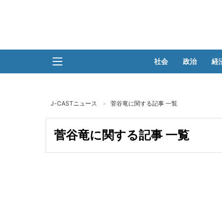
社会
政治
経
J-CASTニュース
菅谷竜に関する記事 一覧
菅谷竜に関する記事 一覧