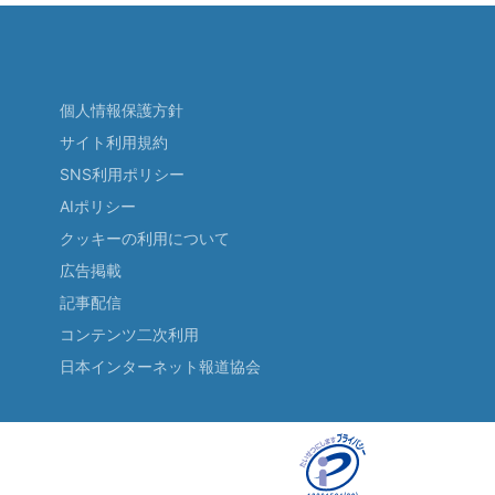
個人情報保護方針
サイト利用規約
SNS利用ポリシー
AIポリシー
クッキーの利用について
広告掲載
記事配信
コンテンツ二次利用
日本インターネット報道協会