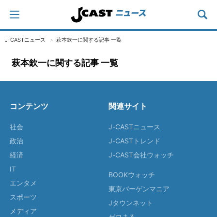
J-CASTニュース
萩本欽一に関する記事 一覧
萩本欽一に関する記事 一覧
コンテンツ
関連サイト
社会
J-CASTニュース
政治
J-CASTトレンド
経済
J-CAST会社ウォッチ
IT
BOOKウォッチ
エンタメ
東京バーゲンマニア
スポーツ
Jタウンネット
メディア
ゼロまる