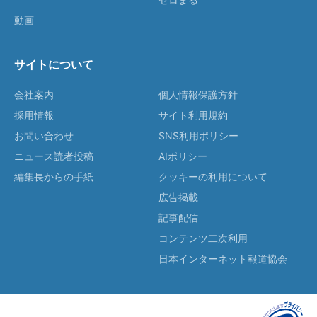
動画
サイトについて
会社案内
個人情報保護方針
採用情報
サイト利用規約
お問い合わせ
SNS利用ポリシー
ニュース読者投稿
AIポリシー
編集長からの手紙
クッキーの利用について
広告掲載
記事配信
コンテンツ二次利用
日本インターネット報道協会