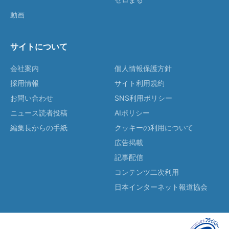
動画
サイトについて
会社案内
個人情報保護方針
採用情報
サイト利用規約
お問い合わせ
SNS利用ポリシー
ニュース読者投稿
AIポリシー
編集長からの手紙
クッキーの利用について
広告掲載
記事配信
コンテンツ二次利用
日本インターネット報道協会