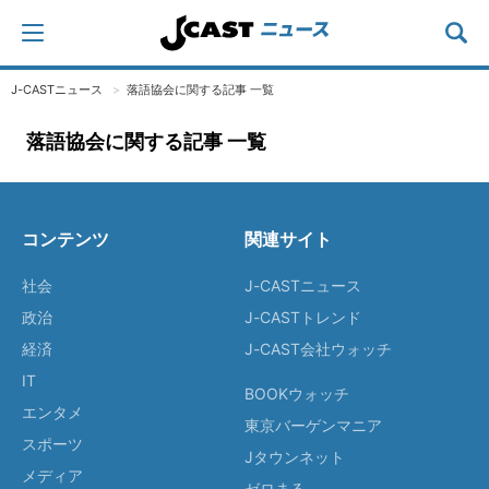
J-CASTニュース
落語協会に関する記事 一覧
落語協会に関する記事 一覧
コンテンツ
関連サイト
社会
J-CASTニュース
政治
J-CASTトレンド
経済
J-CAST会社ウォッチ
IT
BOOKウォッチ
エンタメ
東京バーゲンマニア
スポーツ
Jタウンネット
メディア
ゼロまる