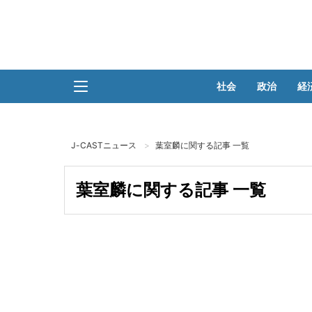
社会
政治
経
J-CASTニュース
葉室麟に関する記事 一覧
葉室麟に関する記事 一覧