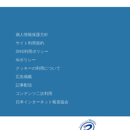
個人情報保護方針
サイト利用規約
SNS利用ポリシー
AIポリシー
クッキーの利用について
広告掲載
記事配信
コンテンツ二次利用
日本インターネット報道協会