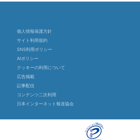
個人情報保護方針
サイト利用規約
SNS利用ポリシー
AIポリシー
クッキーの利用について
広告掲載
記事配信
コンテンツ二次利用
日本インターネット報道協会