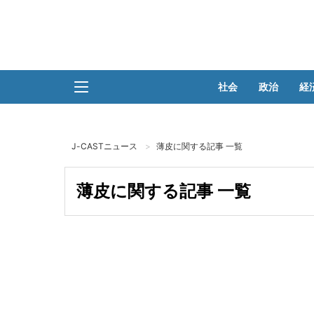
社会
政治
経
J-CASTニュース
薄皮に関する記事 一覧
薄皮に関する記事 一覧