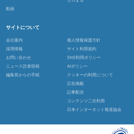
動画
サイトについて
会社案内
個人情報保護方針
採用情報
サイト利用規約
お問い合わせ
SNS利用ポリシー
ニュース読者投稿
AIポリシー
編集長からの手紙
クッキーの利用について
広告掲載
記事配信
コンテンツ二次利用
日本インターネット報道協会