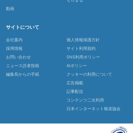
動画
サイトについて
会社案内
個人情報保護方針
採用情報
サイト利用規約
お問い合わせ
SNS利用ポリシー
ニュース読者投稿
AIポリシー
編集長からの手紙
クッキーの利用について
広告掲載
記事配信
コンテンツ二次利用
日本インターネット報道協会