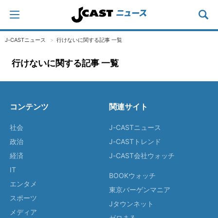
J-CASTニュース
行けないに関する記事 一覧
行けないに関する記事 一覧
コンテンツ
関連サイト
社会
J-CASTニュース
政治
J-CASTトレンド
経済
J-CAST会社ウォッチ
IT
BOOKウォッチ
エンタメ
東京バーゲンマニア
スポーツ
Jタウンネット
メディア
ゼロまる