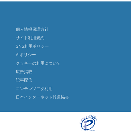
個人情報保護方針
サイト利用規約
SNS利用ポリシー
AIポリシー
クッキーの利用について
広告掲載
記事配信
コンテンツ二次利用
日本インターネット報道協会