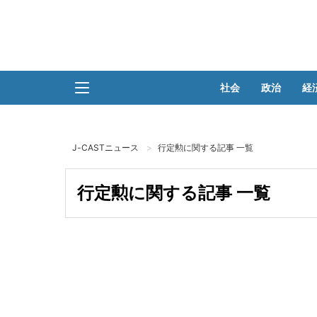
社会
政治
経
J-CASTニュース
行定勲に関する記事 一覧
行定勲に関する記事 一覧