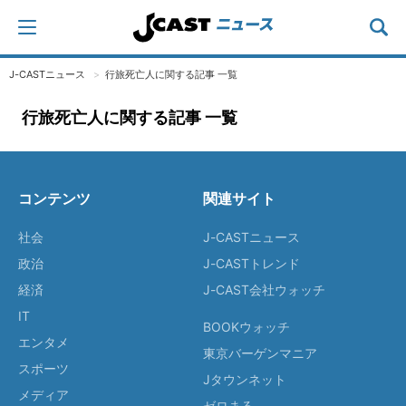
J-CASTニュース
行旅死亡人に関する記事 一覧
行旅死亡人に関する記事 一覧
コンテンツ
関連サイト
社会
J-CASTニュース
政治
J-CASTトレンド
経済
J-CAST会社ウォッチ
IT
BOOKウォッチ
エンタメ
東京バーゲンマニア
スポーツ
Jタウンネット
メディア
ゼロまる