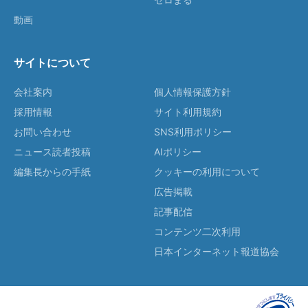
動画
サイトについて
会社案内
個人情報保護方針
採用情報
サイト利用規約
お問い合わせ
SNS利用ポリシー
ニュース読者投稿
AIポリシー
編集長からの手紙
クッキーの利用について
広告掲載
記事配信
コンテンツ二次利用
日本インターネット報道協会