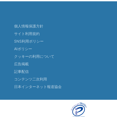
個人情報保護方針
サイト利用規約
SNS利用ポリシー
AIポリシー
クッキーの利用について
広告掲載
記事配信
コンテンツ二次利用
日本インターネット報道協会