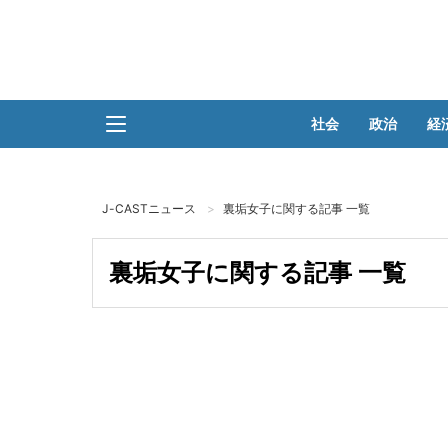
社会
政治
経
J-CASTニュース
裏垢女子に関する記事 一覧
裏垢女子に関する記事 一覧