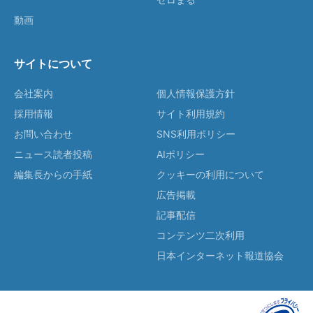
動画
サイトについて
会社案内
個人情報保護方針
採用情報
サイト利用規約
お問い合わせ
SNS利用ポリシー
ニュース読者投稿
AIポリシー
編集長からの手紙
クッキーの利用について
広告掲載
記事配信
コンテンツ二次利用
日本インターネット報道協会