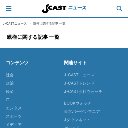
J-CASTニュース
親権に関する記事 一覧
親権に関する記事 一覧
コンテンツ
関連サイト
社会
J-CASTニュース
政治
J-CASTトレンド
経済
J-CAST会社ウォッチ
IT
BOOKウォッチ
エンタメ
東京バーゲンマニア
スポーツ
Jタウンネット
メディア
ゼロまる