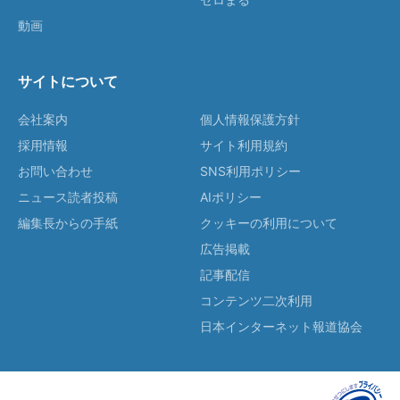
動画
サイトについて
会社案内
個人情報保護方針
採用情報
サイト利用規約
お問い合わせ
SNS利用ポリシー
ニュース読者投稿
AIポリシー
編集長からの手紙
クッキーの利用について
広告掲載
記事配信
コンテンツ二次利用
日本インターネット報道協会