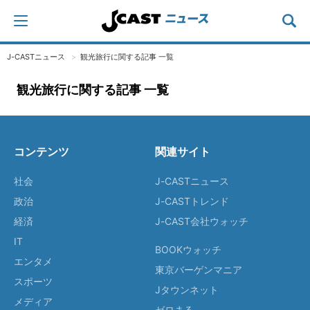
J-CASTニュース
観光旅行に関する記事 一覧
観光旅行に関する記事 一覧
コンテンツ
関連サイト
社会
J-CASTニュース
政治
J-CASTトレンド
経済
J-CAST会社ウォッチ
IT
BOOKウォッチ
エンタメ
東京バーゲンマニア
スポーツ
Jタウンネット
メディア
ゼロまる