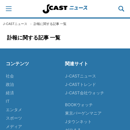
J-CASTニュース
訃報に関する記事 一覧
訃報に関する記事 一覧
コンテンツ
関連サイト
社会
J-CASTニュース
政治
J-CASTトレンド
経済
J-CAST会社ウォッチ
IT
BOOKウォッチ
エンタメ
東京バーゲンマニア
スポーツ
Jタウンネット
メディア
ゼロまる