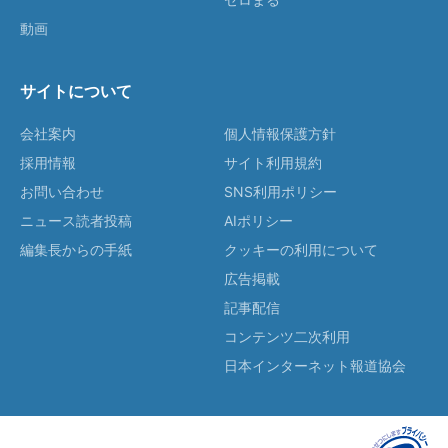
動画
サイトについて
会社案内
個人情報保護方針
採用情報
サイト利用規約
お問い合わせ
SNS利用ポリシー
ニュース読者投稿
AIポリシー
編集長からの手紙
クッキーの利用について
広告掲載
記事配信
コンテンツ二次利用
日本インターネット報道協会