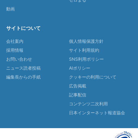
動画
サイトについて
会社案内
個人情報保護方針
採用情報
サイト利用規約
お問い合わせ
SNS利用ポリシー
ニュース読者投稿
AIポリシー
編集長からの手紙
クッキーの利用について
広告掲載
記事配信
コンテンツ二次利用
日本インターネット報道協会