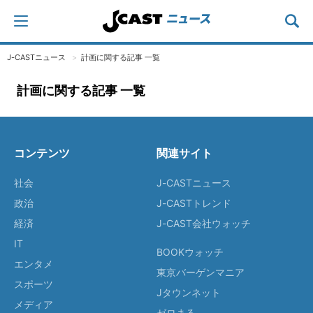
J-CASTニュース
計画に関する記事 一覧
計画に関する記事 一覧
コンテンツ
関連サイト
社会
J-CASTニュース
政治
J-CASTトレンド
経済
J-CAST会社ウォッチ
IT
BOOKウォッチ
エンタメ
東京バーゲンマニア
スポーツ
Jタウンネット
メディア
ゼロまる