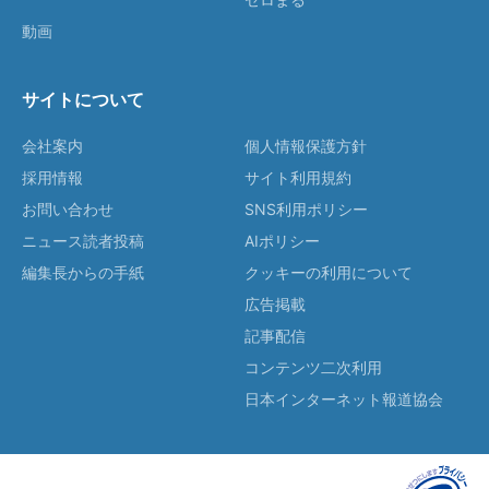
動画
サイトについて
会社案内
個人情報保護方針
採用情報
サイト利用規約
お問い合わせ
SNS利用ポリシー
ニュース読者投稿
AIポリシー
編集長からの手紙
クッキーの利用について
広告掲載
記事配信
コンテンツ二次利用
日本インターネット報道協会