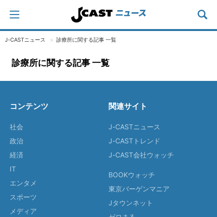
J-CASTニュース
診療所に関する記事 一覧
診療所に関する記事 一覧
コンテンツ
関連サイト
社会
J-CASTニュース
政治
J-CASTトレンド
経済
J-CAST会社ウォッチ
IT
BOOKウォッチ
エンタメ
東京バーゲンマニア
スポーツ
Jタウンネット
メディア
ゼロまる