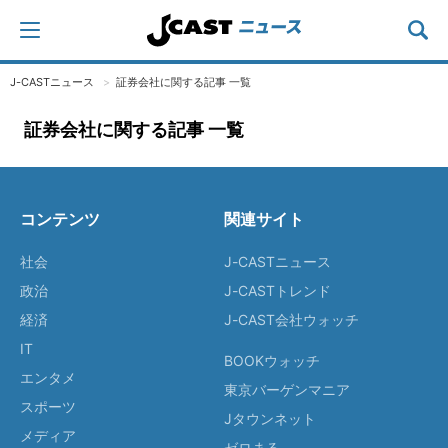
J-CASTニュース
証券会社に関する記事 一覧
証券会社に関する記事 一覧
コンテンツ
関連サイト
社会
J-CASTニュース
政治
J-CASTトレンド
経済
J-CAST会社ウォッチ
IT
BOOKウォッチ
エンタメ
東京バーゲンマニア
スポーツ
Jタウンネット
メディア
ゼロまる