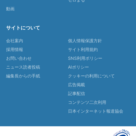
動画
サイトについて
会社案内
個人情報保護方針
採用情報
サイト利用規約
お問い合わせ
SNS利用ポリシー
ニュース読者投稿
AIポリシー
編集長からの手紙
クッキーの利用について
広告掲載
記事配信
コンテンツ二次利用
日本インターネット報道協会