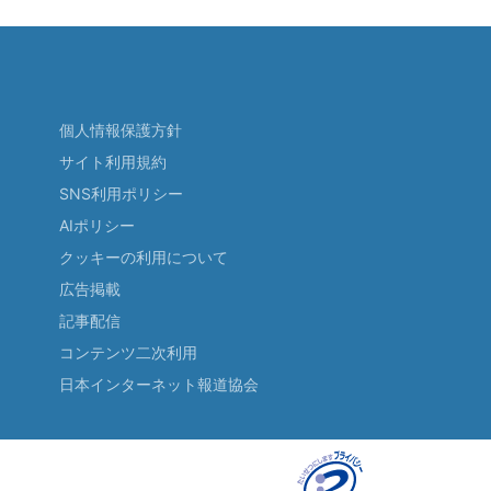
個人情報保護方針
サイト利用規約
SNS利用ポリシー
AIポリシー
クッキーの利用について
広告掲載
記事配信
コンテンツ二次利用
日本インターネット報道協会