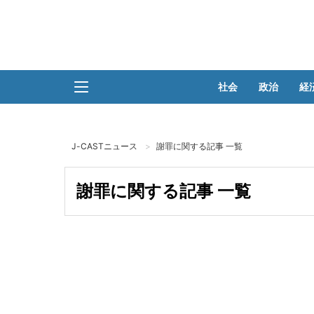
社会
政治
経
J-CASTニュース
謝罪に関する記事 一覧
謝罪に関する記事 一覧