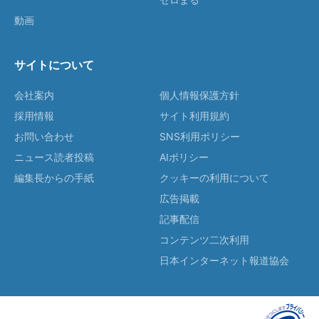
動画
サイトについて
会社案内
個人情報保護方針
採用情報
サイト利用規約
お問い合わせ
SNS利用ポリシー
ニュース読者投稿
AIポリシー
編集長からの手紙
クッキーの利用について
広告掲載
記事配信
コンテンツ二次利用
日本インターネット報道協会