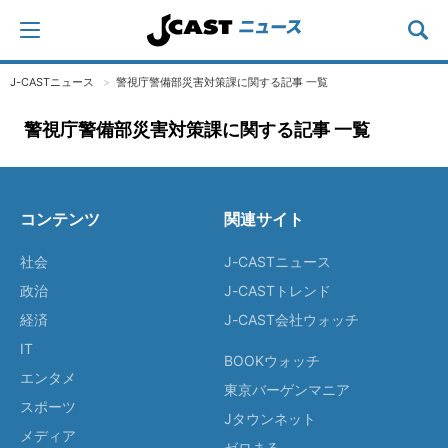
J-CASTニュース
警視庁警備部災害対策課に関する記事 一覧
警視庁警備部災害対策課に関する記事 一覧
コンテンツ
関連サイト
社会
J-CASTニュース
政治
J-CASTトレンド
経済
J-CAST会社ウォッチ
IT
BOOKウォッチ
エンタメ
東京バーゲンマニア
スポーツ
Jタウンネット
メディア
ゼロまる