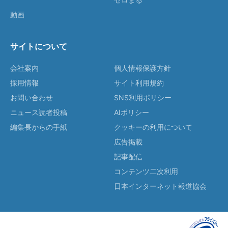
動画
サイトについて
会社案内
個人情報保護方針
採用情報
サイト利用規約
お問い合わせ
SNS利用ポリシー
ニュース読者投稿
AIポリシー
編集長からの手紙
クッキーの利用について
広告掲載
記事配信
コンテンツ二次利用
日本インターネット報道協会