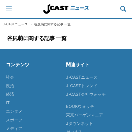
J-CASTニュース
谷尻萌に関する記事 一覧
谷尻萌に関する記事 一覧
コンテンツ
関連サイト
社会
J-CASTニュース
政治
J-CASTトレンド
経済
J-CAST会社ウォッチ
IT
BOOKウォッチ
エンタメ
東京バーゲンマニア
スポーツ
Jタウンネット
メディア
ゼロまる