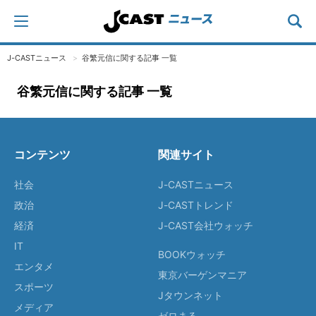
J-CASTニュース
谷繁元信に関する記事 一覧
谷繁元信に関する記事 一覧
コンテンツ
関連サイト
社会
J-CASTニュース
政治
J-CASTトレンド
経済
J-CAST会社ウォッチ
IT
BOOKウォッチ
エンタメ
東京バーゲンマニア
スポーツ
Jタウンネット
メディア
ゼロまる