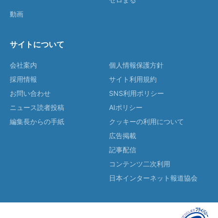
動画
サイトについて
会社案内
個人情報保護方針
採用情報
サイト利用規約
お問い合わせ
SNS利用ポリシー
ニュース読者投稿
AIポリシー
編集長からの手紙
クッキーの利用について
広告掲載
記事配信
コンテンツ二次利用
日本インターネット報道協会