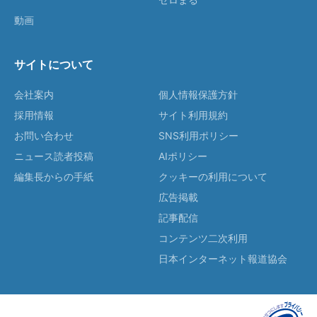
動画
サイトについて
会社案内
個人情報保護方針
採用情報
サイト利用規約
お問い合わせ
SNS利用ポリシー
ニュース読者投稿
AIポリシー
編集長からの手紙
クッキーの利用について
広告掲載
記事配信
コンテンツ二次利用
日本インターネット報道協会