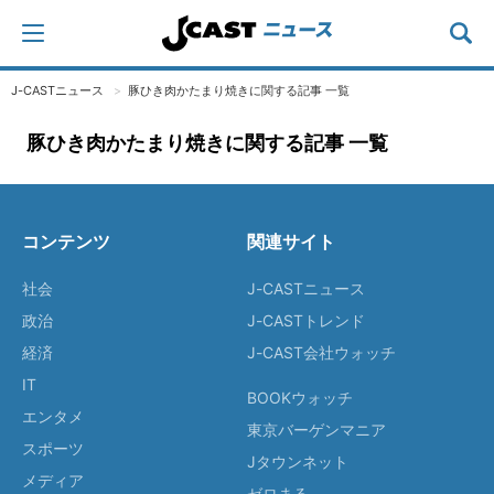
J-CASTニュース
豚ひき肉かたまり焼きに関する記事 一覧
豚ひき肉かたまり焼きに関する記事 一覧
コンテンツ
関連サイト
社会
J-CASTニュース
政治
J-CASTトレンド
経済
J-CAST会社ウォッチ
IT
BOOKウォッチ
エンタメ
東京バーゲンマニア
スポーツ
Jタウンネット
メディア
ゼロまる