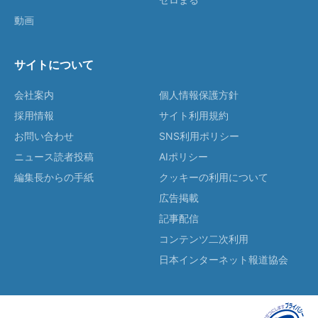
動画
サイトについて
会社案内
個人情報保護方針
採用情報
サイト利用規約
お問い合わせ
SNS利用ポリシー
ニュース読者投稿
AIポリシー
編集長からの手紙
クッキーの利用について
広告掲載
記事配信
コンテンツ二次利用
日本インターネット報道協会