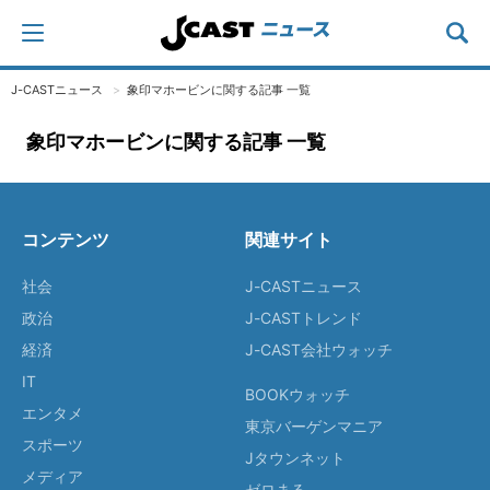
J-CASTニュース
象印マホービンに関する記事 一覧
象印マホービンに関する記事 一覧
コンテンツ
関連サイト
社会
J-CASTニュース
政治
J-CASTトレンド
経済
J-CAST会社ウォッチ
IT
BOOKウォッチ
エンタメ
東京バーゲンマニア
スポーツ
Jタウンネット
メディア
ゼロまる