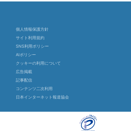
個人情報保護方針
サイト利用規約
SNS利用ポリシー
AIポリシー
クッキーの利用について
広告掲載
記事配信
コンテンツ二次利用
日本インターネット報道協会