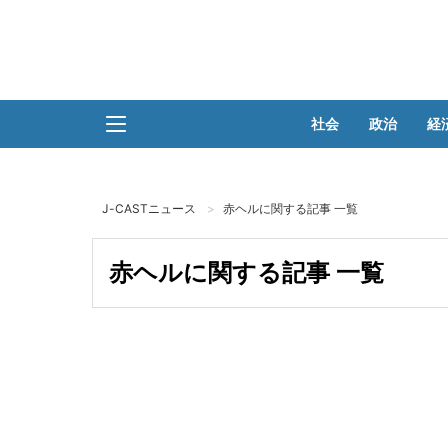
社会
政治
経
J-CASTニュース
赤ヘルに関する記事 一覧
赤ヘルに関する記事 一覧