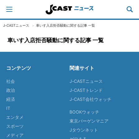
J-CASTニュース
車いす入店拒否騒動に関する記事 一覧
車いす入店拒否騒動に関する記事 一覧
コンテンツ
関連サイト
社会
J-CASTニュース
政治
J-CASTトレンド
経済
J-CAST会社ウォッチ
IT
BOOKウォッチ
エンタメ
東京バーゲンマニア
スポーツ
Jタウンネット
メディア
ゼロまる