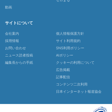
動画
サイトについて
会社案内
個人情報保護方針
採用情報
サイト利用規約
お問い合わせ
SNS利用ポリシー
ニュース読者投稿
AIポリシー
編集長からの手紙
クッキーの利用について
広告掲載
記事配信
コンテンツ二次利用
日本インターネット報道協会