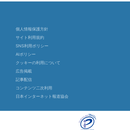
個人情報保護方針
サイト利用規約
SNS利用ポリシー
AIポリシー
クッキーの利用について
広告掲載
記事配信
コンテンツ二次利用
日本インターネット報道協会