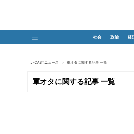
社会
政治
経
J-CASTニュース
軍オタに関する記事 一覧
軍オタに関する記事 一覧