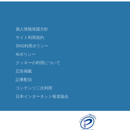
個人情報保護方針
サイト利用規約
SNS利用ポリシー
AIポリシー
クッキーの利用について
広告掲載
記事配信
コンテンツ二次利用
日本インターネット報道協会