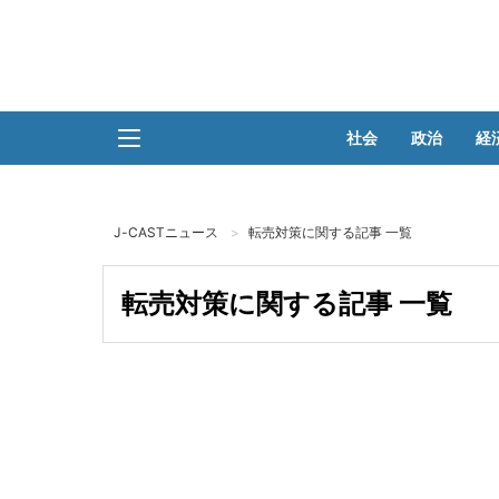
社会
政治
経
J-CASTニュース
転売対策に関する記事 一覧
転売対策に関する記事 一覧