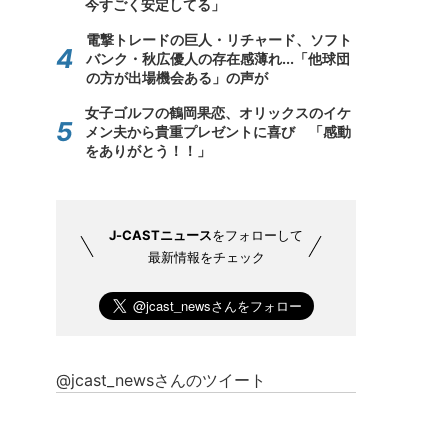
今すごく安定してる」
電撃トレードの巨人・リチャード、ソフト
バンク・秋広優人の存在感薄れ...「他球団
の方が出場機会ある」の声が
女子ゴルフの鶴岡果恋、オリックスのイケ
メン夫から貴重プレゼントに喜び 「感動
をありがとう！！」
J-CASTニュース
をフォローして
最新情報をチェック
@jcast_newsさんのツイート