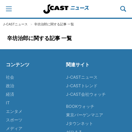
J-CASTニュース
辛坊治郎に関する記事 一覧
辛坊治郎に関する記事 一覧
コンテンツ
関連サイト
社会
J-CASTニュース
政治
J-CASTトレンド
経済
J-CAST会社ウォッチ
IT
BOOKウォッチ
エンタメ
東京バーゲンマニア
スポーツ
Jタウンネット
メディア
ゼロまる