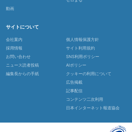
動画
サイトについて
会社案内
個人情報保護方針
採用情報
サイト利用規約
お問い合わせ
SNS利用ポリシー
ニュース読者投稿
AIポリシー
編集長からの手紙
クッキーの利用について
広告掲載
記事配信
コンテンツ二次利用
日本インターネット報道協会