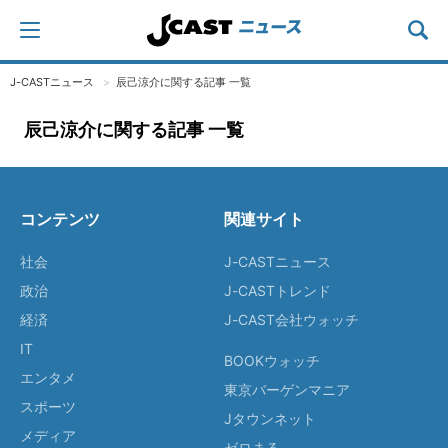
J-CASTニュース
辰己涼介に関する記事 一覧
辰己涼介に関する記事 一覧
コンテンツ
関連サイト
社会
J-CASTニュース
政治
J-CASTトレンド
経済
J-CAST会社ウォッチ
IT
BOOKウォッチ
エンタメ
東京バーゲンマニア
スポーツ
Jタウンネット
メディア
ゼロまる