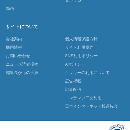
動画
サイトについて
会社案内
個人情報保護方針
採用情報
サイト利用規約
お問い合わせ
SNS利用ポリシー
ニュース読者投稿
AIポリシー
編集長からの手紙
クッキーの利用について
広告掲載
記事配信
コンテンツ二次利用
日本インターネット報道協会