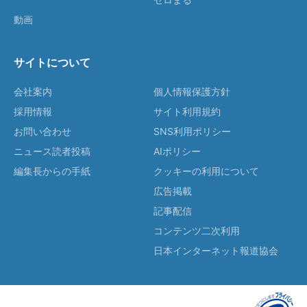
動画
サイトについて
会社案内
個人情報保護方針
採用情報
サイト利用規約
お問い合わせ
SNS利用ポリシー
ニュース読者投稿
AIポリシー
編集長からの手紙
クッキーの利用について
広告掲載
記事配信
コンテンツ二次利用
日本インターネット報道協会