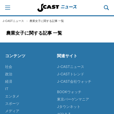
J-CASTニュース
農業女子に関する記事 一覧
農業女子に関する記事 一覧
コンテンツ
関連サイト
社会
J-CASTニュース
政治
J-CASTトレンド
経済
J-CAST会社ウォッチ
IT
BOOKウォッチ
エンタメ
東京バーゲンマニア
スポーツ
Jタウンネット
メディア
ゼロまる