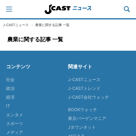
J-CASTニュース
農業に関する記事 一覧
農業に関する記事 一覧
コンテンツ
関連サイト
社会
J-CASTニュース
政治
J-CASTトレンド
経済
J-CAST会社ウォッチ
IT
BOOKウォッチ
エンタメ
東京バーゲンマニア
スポーツ
Jタウンネット
メディア
ゼロまる