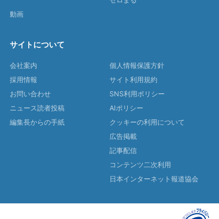
動画
サイトについて
会社案内
個人情報保護方針
採用情報
サイト利用規約
お問い合わせ
SNS利用ポリシー
ニュース読者投稿
AIポリシー
編集長からの手紙
クッキーの利用について
広告掲載
記事配信
コンテンツ二次利用
日本インターネット報道協会