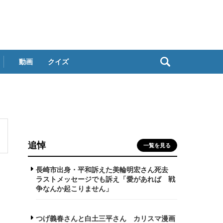
動画
クイズ
追悼
一覧を見る
長崎市出身・平和訴えた美輪明宏さん死去
ラストメッセージでも訴え「愛があれば 戦
争なんか起こりません」
つげ義春さんと白土三平さん カリスマ漫画