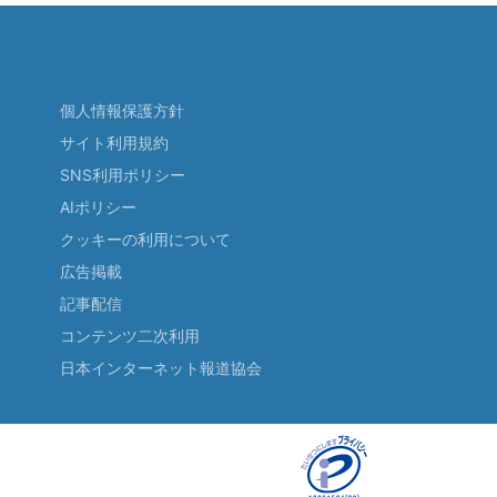
個人情報保護方針
サイト利用規約
SNS利用ポリシー
AIポリシー
クッキーの利用について
広告掲載
記事配信
コンテンツ二次利用
日本インターネット報道協会