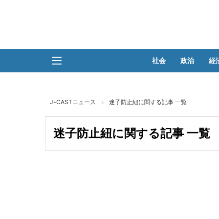
社会
政治
経
J-CASTニュース
迷子防止紐に関する記事 一覧
迷子防止紐に関する記事 一覧