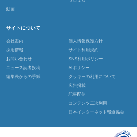
動画
サイトについて
会社案内
個人情報保護方針
採用情報
サイト利用規約
お問い合わせ
SNS利用ポリシー
ニュース読者投稿
AIポリシー
編集長からの手紙
クッキーの利用について
広告掲載
記事配信
コンテンツ二次利用
日本インターネット報道協会