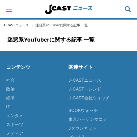
J-CASTニュース
迷惑系YouTuberに関する記事 一覧
迷惑系YouTuberに関する記事 一覧
コンテンツ
関連サイト
社会
J-CASTニュース
政治
J-CASTトレンド
経済
J-CAST会社ウォッチ
IT
BOOKウォッチ
エンタメ
東京バーゲンマニア
スポーツ
Jタウンネット
メディア
ゼロまる