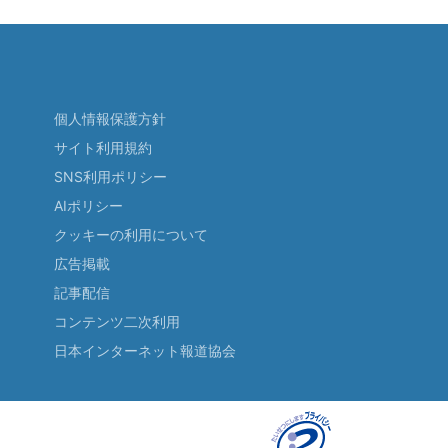
個人情報保護方針
サイト利用規約
SNS利用ポリシー
AIポリシー
クッキーの利用について
広告掲載
記事配信
コンテンツ二次利用
日本インターネット報道協会