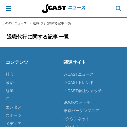
J-CASTニュース
退職代行に関する記事 一覧
退職代行に関する記事 一覧
コンテンツ
関連サイト
社会
J-CASTニュース
政治
J-CASTトレンド
経済
J-CAST会社ウォッチ
IT
BOOKウォッチ
エンタメ
東京バーゲンマニア
スポーツ
Jタウンネット
メディア
ゼロまる