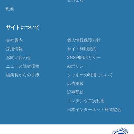
動画
サイトについて
会社案内
個人情報保護方針
採用情報
サイト利用規約
お問い合わせ
SNS利用ポリシー
ニュース読者投稿
AIポリシー
編集長からの手紙
クッキーの利用について
広告掲載
記事配信
コンテンツ二次利用
日本インターネット報道協会