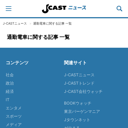
J-CASTニュース
通勤電車に関する記事 一覧
通勤電車に関する記事 一覧
コンテンツ
関連サイト
社会
J-CASTニュース
政治
J-CASTトレンド
経済
J-CAST会社ウォッチ
IT
BOOKウォッチ
エンタメ
東京バーゲンマニア
スポーツ
Jタウンネット
メディア
ゼロまる