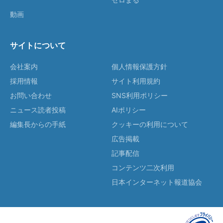
動画
サイトについて
会社案内
個人情報保護方針
採用情報
サイト利用規約
お問い合わせ
SNS利用ポリシー
ニュース読者投稿
AIポリシー
編集長からの手紙
クッキーの利用について
広告掲載
記事配信
コンテンツ二次利用
日本インターネット報道協会