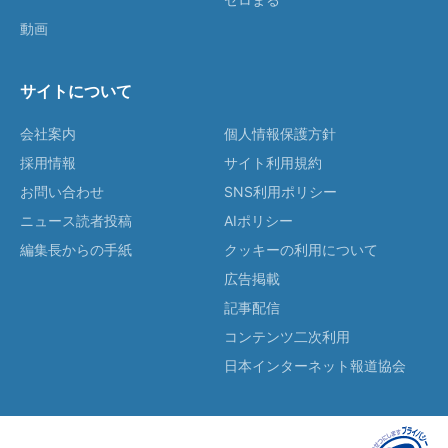
動画
サイトについて
会社案内
個人情報保護方針
採用情報
サイト利用規約
お問い合わせ
SNS利用ポリシー
ニュース読者投稿
AIポリシー
編集長からの手紙
クッキーの利用について
広告掲載
記事配信
コンテンツ二次利用
日本インターネット報道協会