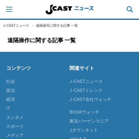
J-CASTニュース
遠隔操作に関する記事 一覧
遠隔操作に関する記事 一覧
コンテンツ
関連サイト
社会
J-CASTニュース
政治
J-CASTトレンド
経済
J-CAST会社ウォッチ
IT
BOOKウォッチ
エンタメ
東京バーゲンマニア
スポーツ
Jタウンネット
メディア
ゼロまる