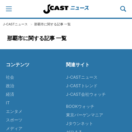
J-CASTニュース
那覇市に関する記事 一覧
那覇市に関する記事 一覧
コンテンツ
関連サイト
社会
J-CASTニュース
政治
J-CASTトレンド
経済
J-CAST会社ウォッチ
IT
BOOKウォッチ
エンタメ
東京バーゲンマニア
スポーツ
Jタウンネット
メディア
ゼロまる