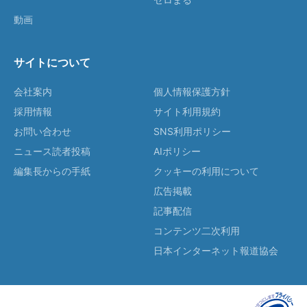
動画
サイトについて
会社案内
個人情報保護方針
採用情報
サイト利用規約
お問い合わせ
SNS利用ポリシー
ニュース読者投稿
AIポリシー
編集長からの手紙
クッキーの利用について
広告掲載
記事配信
コンテンツ二次利用
日本インターネット報道協会