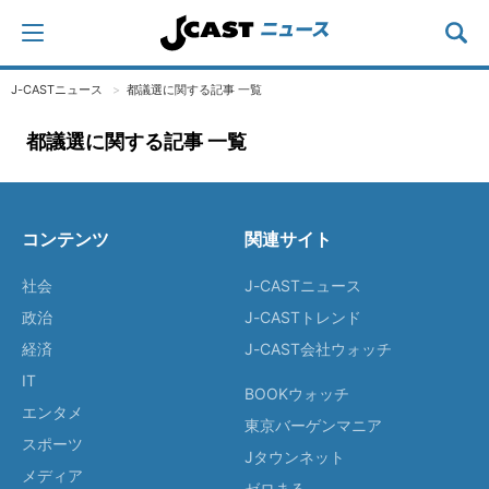
J-CASTニュース
都議選に関する記事 一覧
都議選に関する記事 一覧
コンテンツ
関連サイト
社会
J-CASTニュース
政治
J-CASTトレンド
経済
J-CAST会社ウォッチ
IT
BOOKウォッチ
エンタメ
東京バーゲンマニア
スポーツ
Jタウンネット
メディア
ゼロまる