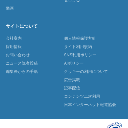
動画
サイトについて
会社案内
個人情報保護方針
採用情報
サイト利用規約
お問い合わせ
SNS利用ポリシー
ニュース読者投稿
AIポリシー
編集長からの手紙
クッキーの利用について
広告掲載
記事配信
コンテンツ二次利用
日本インターネット報道協会