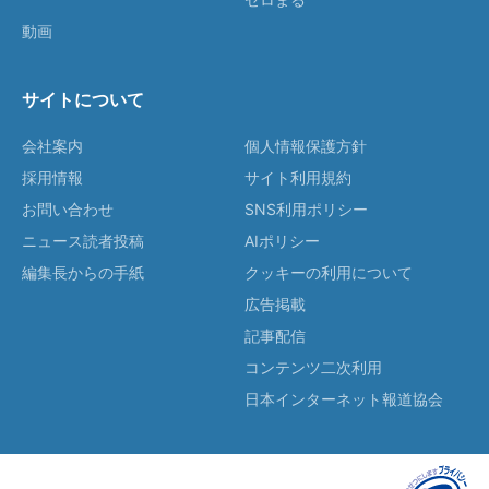
動画
サイトについて
会社案内
個人情報保護方針
採用情報
サイト利用規約
お問い合わせ
SNS利用ポリシー
ニュース読者投稿
AIポリシー
編集長からの手紙
クッキーの利用について
広告掲載
記事配信
コンテンツ二次利用
日本インターネット報道協会