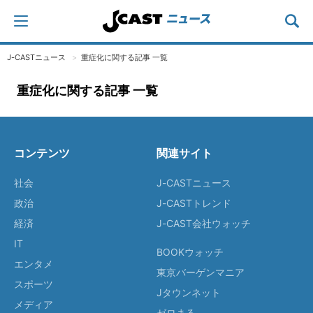
J-CASTニュース
重症化に関する記事 一覧
重症化に関する記事 一覧
コンテンツ
関連サイト
社会
J-CASTニュース
政治
J-CASTトレンド
経済
J-CAST会社ウォッチ
IT
BOOKウォッチ
エンタメ
東京バーゲンマニア
スポーツ
Jタウンネット
メディア
ゼロまる