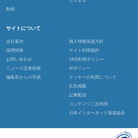
動画
サイトについて
会社案内
個人情報保護方針
採用情報
サイト利用規約
お問い合わせ
SNS利用ポリシー
ニュース読者投稿
AIポリシー
編集長からの手紙
クッキーの利用について
広告掲載
記事配信
コンテンツ二次利用
日本インターネット報道協会