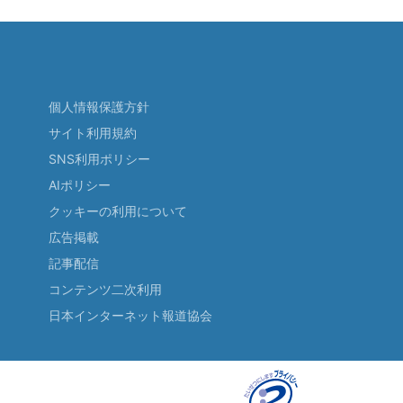
個人情報保護方針
サイト利用規約
SNS利用ポリシー
AIポリシー
クッキーの利用について
広告掲載
記事配信
コンテンツ二次利用
日本インターネット報道協会