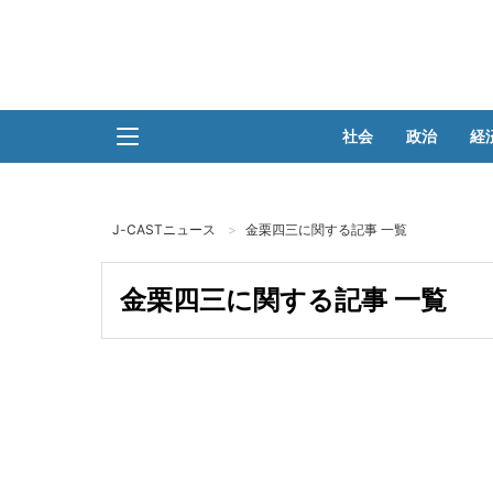
社会
政治
経
J-CASTニュース
金栗四三に関する記事 一覧
金栗四三に関する記事 一覧