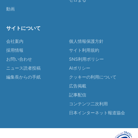
動画
サイトについて
会社案内
個人情報保護方針
採用情報
サイト利用規約
お問い合わせ
SNS利用ポリシー
ニュース読者投稿
AIポリシー
編集長からの手紙
クッキーの利用について
広告掲載
記事配信
コンテンツ二次利用
日本インターネット報道協会