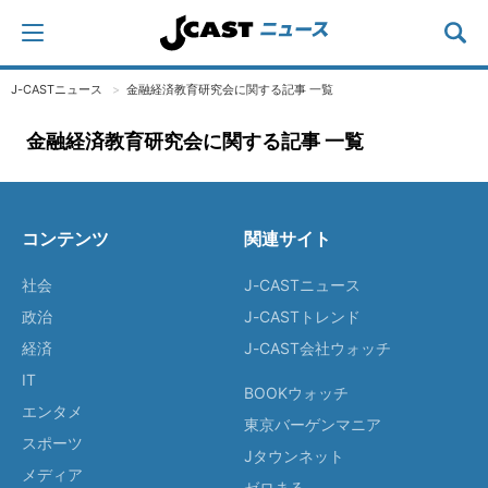
J-CASTニュース
金融経済教育研究会に関する記事 一覧
金融経済教育研究会に関する記事 一覧
コンテンツ
関連サイト
社会
J-CASTニュース
政治
J-CASTトレンド
経済
J-CAST会社ウォッチ
IT
BOOKウォッチ
エンタメ
東京バーゲンマニア
スポーツ
Jタウンネット
メディア
ゼロまる