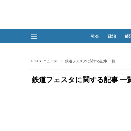
社会
政治
経
J-CASTニュース
鉄道フェスタに関する記事 一覧
鉄道フェスタに関する記事 一