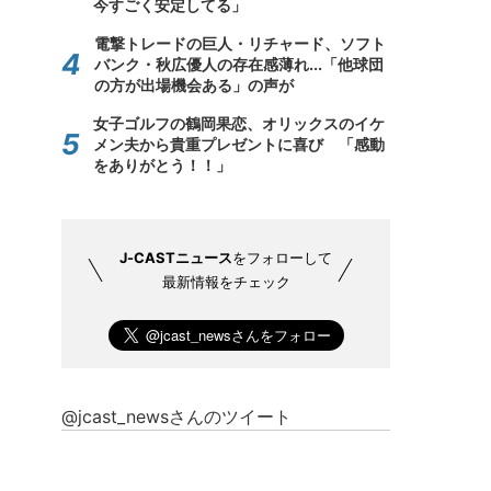
今すごく安定してる」
電撃トレードの巨人・リチャード、ソフト
バンク・秋広優人の存在感薄れ...「他球団
の方が出場機会ある」の声が
女子ゴルフの鶴岡果恋、オリックスのイケ
メン夫から貴重プレゼントに喜び 「感動
をありがとう！！」
J-CASTニュース
をフォローして
最新情報をチェック
@jcast_newsさんのツイート