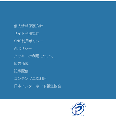
個人情報保護方針
サイト利用規約
SNS利用ポリシー
AIポリシー
クッキーの利用について
広告掲載
記事配信
コンテンツ二次利用
日本インターネット報道協会