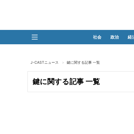
社会
政治
経
J-CASTニュース
鍵に関する記事 一覧
鍵に関する記事 一覧