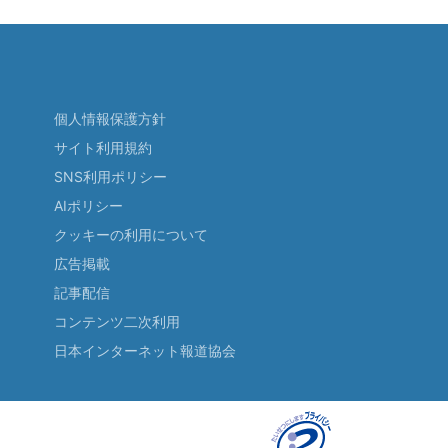
個人情報保護方針
サイト利用規約
SNS利用ポリシー
AIポリシー
クッキーの利用について
広告掲載
記事配信
コンテンツ二次利用
日本インターネット報道協会