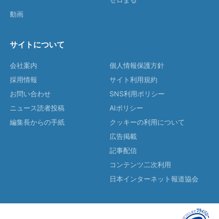
動画
サイトについて
会社案内
個人情報保護方針
採用情報
サイト利用規約
お問い合わせ
SNS利用ポリシー
ニュース読者投稿
AIポリシー
編集長からの手紙
クッキーの利用について
広告掲載
記事配信
コンテンツ二次利用
日本インターネット報道協会