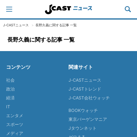
J-CASTニュース
長野久義に関する記事 一覧
長野久義に関する記事 一覧
コンテンツ
関連サイト
社会
J-CASTニュース
政治
J-CASTトレンド
経済
J-CAST会社ウォッチ
IT
BOOKウォッチ
エンタメ
東京バーゲンマニア
スポーツ
Jタウンネット
メディア
ゼロまる