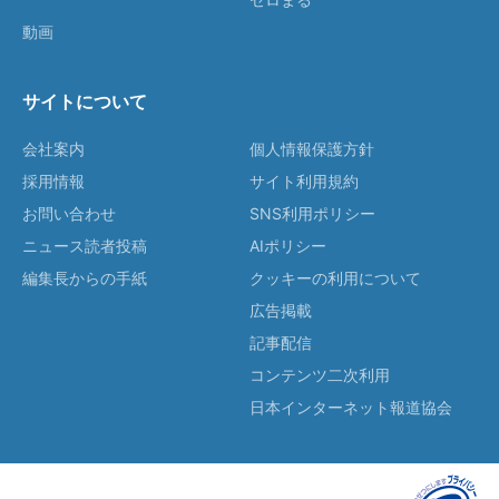
動画
サイトについて
会社案内
個人情報保護方針
採用情報
サイト利用規約
お問い合わせ
SNS利用ポリシー
ニュース読者投稿
AIポリシー
編集長からの手紙
クッキーの利用について
広告掲載
記事配信
コンテンツ二次利用
日本インターネット報道協会