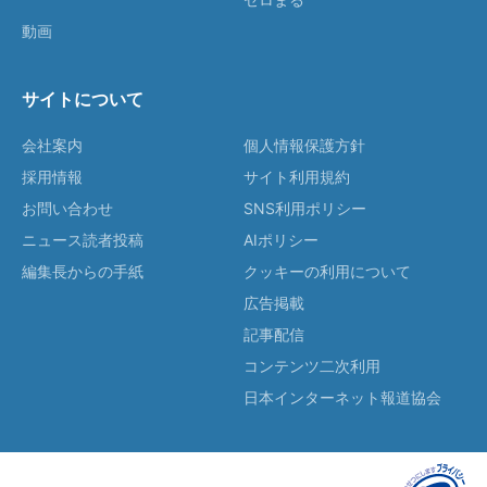
動画
サイトについて
会社案内
個人情報保護方針
採用情報
サイト利用規約
お問い合わせ
SNS利用ポリシー
ニュース読者投稿
AIポリシー
編集長からの手紙
クッキーの利用について
広告掲載
記事配信
コンテンツ二次利用
日本インターネット報道協会