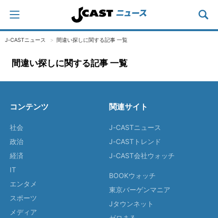
J-CASTニュース
間違い探しに関する記事 一覧
間違い探しに関する記事 一覧
コンテンツ
関連サイト
社会
J-CASTニュース
政治
J-CASTトレンド
経済
J-CAST会社ウォッチ
IT
BOOKウォッチ
エンタメ
東京バーゲンマニア
スポーツ
Jタウンネット
メディア
ゼロまる