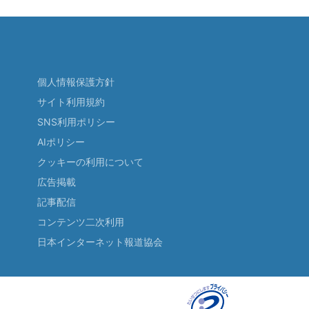
個人情報保護方針
サイト利用規約
SNS利用ポリシー
AIポリシー
クッキーの利用について
広告掲載
記事配信
コンテンツ二次利用
日本インターネット報道協会