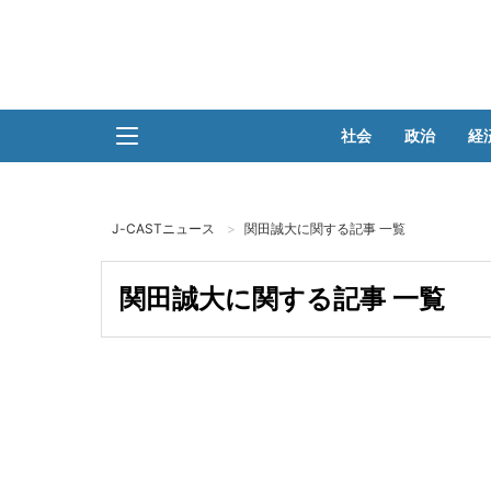
社会
政治
経
J-CASTニュース
関田誠大に関する記事 一覧
関田誠大に関する記事 一覧