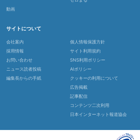
動画
サイトについて
会社案内
個人情報保護方針
採用情報
サイト利用規約
お問い合わせ
SNS利用ポリシー
ニュース読者投稿
AIポリシー
編集長からの手紙
クッキーの利用について
広告掲載
記事配信
コンテンツ二次利用
日本インターネット報道協会